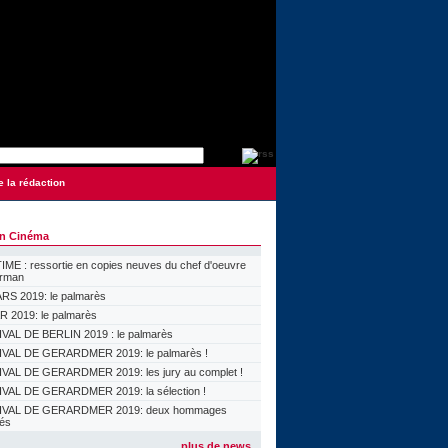
e la rédaction
on Cinéma
ME : ressortie en copies neuves du chef d'oeuvre
orman
S 2019: le palmarès
 2019: le palmarès
VAL DE BERLIN 2019 : le palmarès
VAL DE GERARDMER 2019: le palmarès !
VAL DE GERARDMER 2019: les jury au complet !
VAL DE GERARDMER 2019: la sélection !
IVAL DE GERARDMER 2019: deux hommages
lés
plus de news