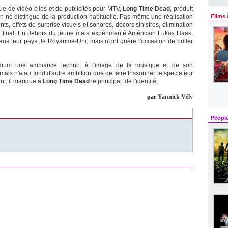
ue de vidéo-clips et de publicités pour MTV,
Long Time Dead
, produit
rien ne distingue de la production habituelle. Pas même une réalisation
Films 
ts, effets de surprise visuels et sonores, décors sinistres, élimination
t final. En dehors du jeune mais expérimenté Américain Lukas Haas,
ans leur pays, le Royaume-Uni, mais n'ont guère l'occasion de briller
nimum une ambiance techno, à l'image de la musique et de son
is n'a au fond d'autre ambition que de faire frissonner le spectateur
nt, il manque à
Long Time Dead
le principal: de l'identité.
par
Yannick Vély
Peopl