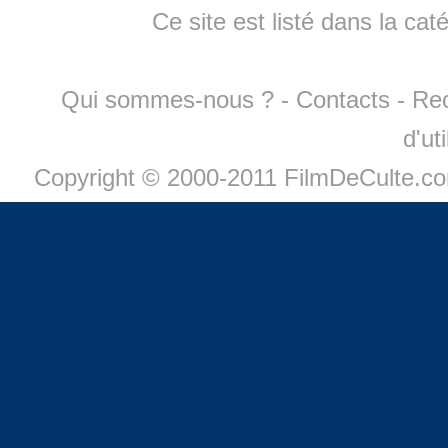
Ce site est listé dans la cat
Qui sommes-nous ?
-
Contacts
-
Re
d'ut
Copyright © 2000-2011 FilmDeCulte.c