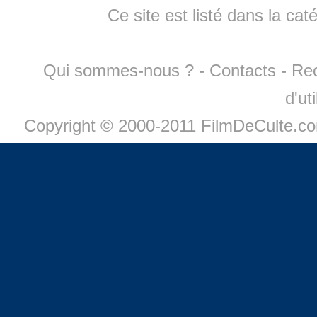
Ce site est listé dans la cat
Qui sommes-nous ?
-
Contacts
-
Re
d'ut
Copyright © 2000-2011 FilmDeCulte.c