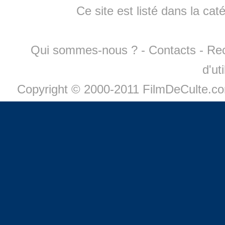
Ce site est listé dans la cat
Qui sommes-nous ?
-
Contacts
-
Re
d'ut
Copyright © 2000-2011 FilmDeCulte.c