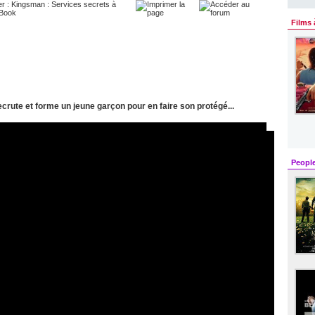
Films 
crute et forme un jeune garçon pour en faire son protégé...
Peopl