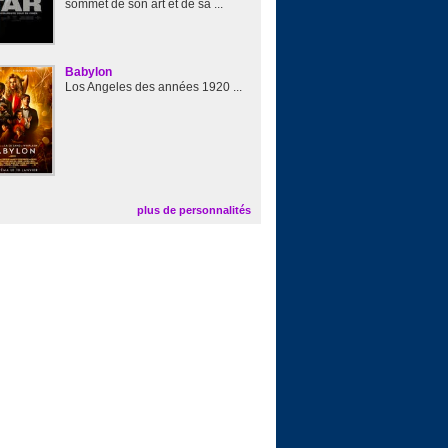
sommet de son art et de sa ...
Babylon
Los Angeles des années 1920 ...
plus de personnalités