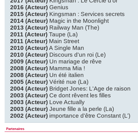
2017 (Acteur)
Kingsman : Le Cercle d'or
2016 (Acteur)
Genius
2015 (Acteur)
Kingsman : Services secrets
2014 (Acteur)
Magic in the Moonlight
2013 (Acteur)
Railway Man (The)
2011 (Acteur)
Taupe (La)
2011 (Acteur)
Main Street
2010 (Acteur)
A Single Man
2010 (Acteur)
Discours d'un roi (Le)
2009 (Acteur)
Un mariage de rêve
2008 (Acteur)
Mamma Mia !
2008 (Acteur)
Un été italien
2005 (Acteur)
Vérité nue (La)
2004 (Acteur)
Bridget Jones: L'Age de raison
2003 (Acteur)
Ce dont rêvent les filles
2003 (Acteur)
Love Actually
2003 (Acteur)
Jeune fille a la perle (La)
2002 (Acteur)
importance d'être Constant (L’)
Partenaires