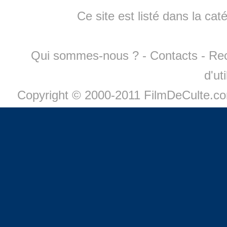
Ce site est listé dans la cat
Qui sommes-nous ?
-
Contacts
-
Re
d'ut
Copyright © 2000-2011 FilmDeCulte.c