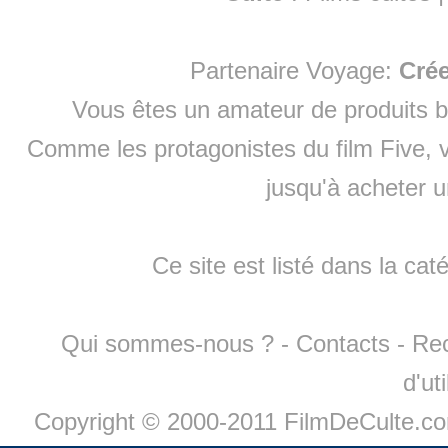
Partenaire Voyage:
Cré
Vous êtes un amateur de produits
b
Comme les protagonistes du film Five, v
jusqu'à
acheter 
Ce site est listé dans la cat
Qui sommes-nous ?
-
Contacts
-
Re
d'ut
Copyright © 2000-2011 FilmDeCulte.c