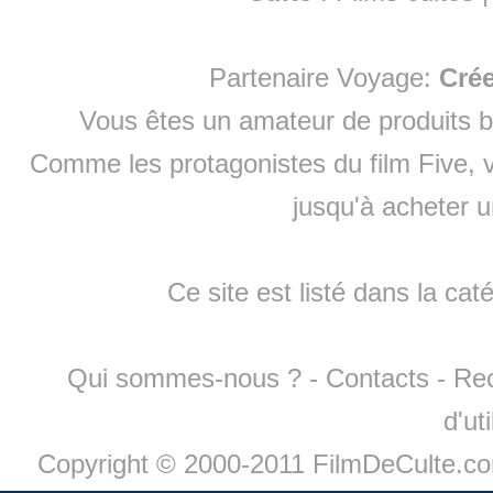
Partenaire Voyage:
Cré
Vous êtes un amateur de produits
b
Comme les protagonistes du film Five, v
jusqu'à
acheter 
Ce site est listé dans la cat
Qui sommes-nous ?
-
Contacts
-
Re
d'ut
Copyright © 2000-2011 FilmDeCulte.c