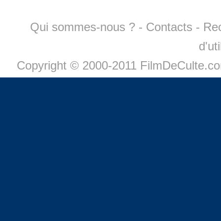
Qui sommes-nous ?
-
Contacts
-
Re
d'ut
Copyright © 2000-2011 FilmDeCulte.c