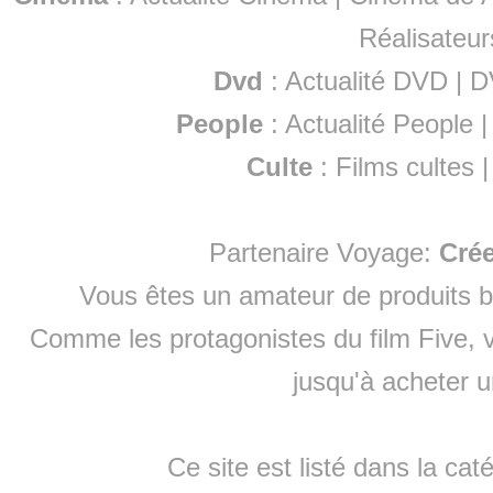
Réalisateur
Dvd
:
Actualité DVD
|
D
People
:
Actualité People
Culte
:
Films cultes
Partenaire Voyage:
Cré
Vous êtes un amateur de produits
b
Comme les protagonistes du film Five, v
jusqu'à
acheter 
Ce site est listé dans la cat