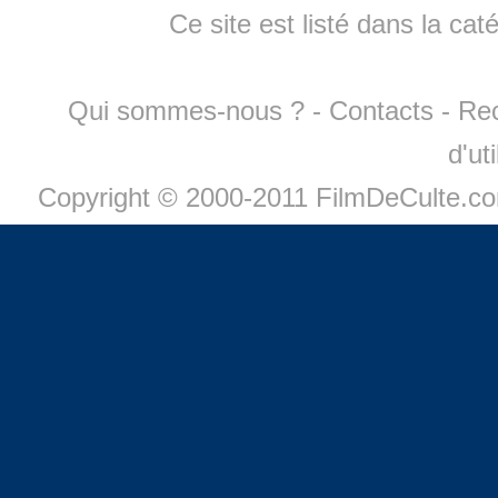
Ce site est listé dans la cat
Qui sommes-nous ?
-
Contacts
-
Re
d'ut
Copyright © 2000-2011 FilmDeCulte.c