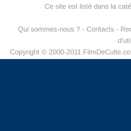
Ce site est listé dans la cat
Qui sommes-nous ?
-
Contacts
-
Re
d'ut
Copyright © 2000-2011 FilmDeCulte.c