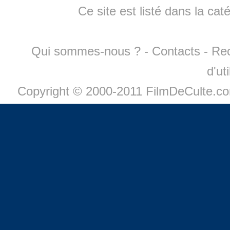
Ce site est listé dans la cat
Qui sommes-nous ?
-
Contacts
-
Re
d'ut
Copyright © 2000-2011 FilmDeCulte.c