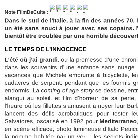
Note FilmDeCulte :
Dans le sud de l’Italie, à la fin des années 70.
un été sans souci à jouer avec ses copains. 
bientôt être troublée par une horrible découvert
LE TEMPS DE L’INNOCENCE
L’été où j’ai grandi
, ou la promesse d’une chroni
dans les souvenirs d’une enfance sans nuage.
vacances que Michele emprunte à bicyclette, les
cadavres de serpent, pendant que les fourmis g
endormis. La
coming of age story
se dessine, entr
alangui au soleil, et film d’horreur de sa perte
l’heure où les fillettes s’amusent à noyer leur Ba
lancent des défis acrobatiques pour tester leu
Salvatores, oscarisé en 1992 pour
Mediterraneo
en scène efficace, photo lumineuse d’Italo Petric
la pomme habitée par un ver – les secrets indici