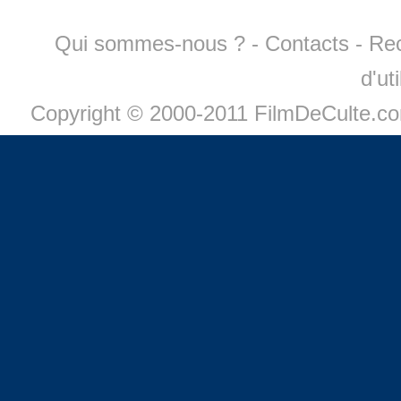
Qui sommes-nous ?
-
Contacts
-
Re
d'ut
Copyright © 2000-2011 FilmDeCulte.c