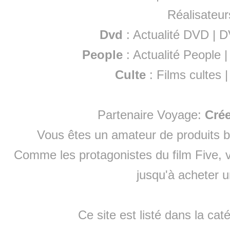
Réalisateur
Dvd
:
Actualité DVD
|
D
People
:
Actualité People
Culte
:
Films cultes
Partenaire Voyage:
Cré
Vous êtes un amateur de produits
b
Comme les protagonistes du film Five, v
jusqu'à
acheter 
Ce site est listé dans la cat