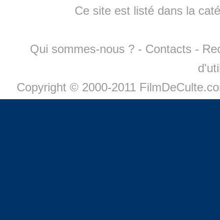
Ce site est listé dans la cat
Qui sommes-nous ?
-
Contacts
-
Re
d'ut
Copyright © 2000-2011 FilmDeCulte.c