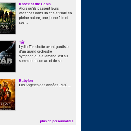
Knock at the Cabin
Alors qu’ils passent leurs
vacances dans un chalet isolé en
pleine nature, une jeune fille et
ses ...
Tár
Lydia Tár, cheffe avant-gardiste
d’un grand orchestre
symphonique allemand, est au
sommet de son art et de sa ...
Babylon
Los Angeles des années 1920 ...
plus de personnalités