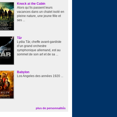
Knock at the Cabin
Alors qu’ils passent leurs
vacances dans un chalet isolé en
pleine nature, une jeune fille et
ses ...
Tár
Lydia Tár, cheffe avant-gardiste
d’un grand orchestre
symphonique allemand, est au
sommet de son art et de sa ...
Babylon
Los Angeles des années 1920 ...
plus de personnalités