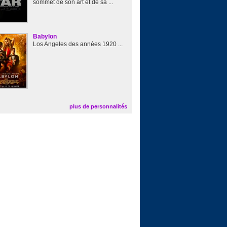
sommet de son art et de sa ...
Babylon
Los Angeles des années 1920 ...
plus de personnalités