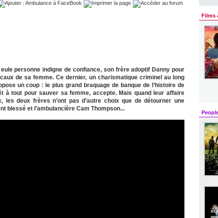
Films 
 seule personne indigne de confiance, son frère adoptif Danny pour
édicaux de sa femme. Ce dernier, un charismatique criminel au long
propose un coup : le plus grand braquage de banque de l’histoire de
prêt à tout pour sauver sa femme, accepte. Mais quand leur affaire
, les deux frères n’ont pas d’autre choix que de détourner une
ent blessé et l’ambulancière Cam Thompson...
Peopl