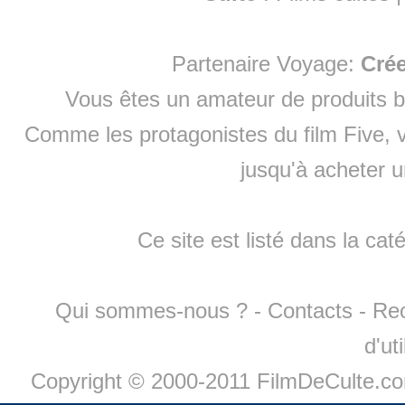
Partenaire Voyage:
Cré
Vous êtes un amateur de produits
b
Comme les protagonistes du film Five, v
jusqu'à
acheter 
Ce site est listé dans la cat
Qui sommes-nous ?
-
Contacts
-
Re
d'ut
Copyright © 2000-2011 FilmDeCulte.c