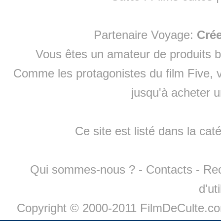
Partenaire Voyage:
Cré
Vous êtes un amateur de produits
b
Comme les protagonistes du film Five, v
jusqu'à
acheter 
Ce site est listé dans la cat
Qui sommes-nous ?
-
Contacts
-
Re
d'ut
Copyright © 2000-2011 FilmDeCulte.c