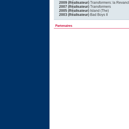
2009 (Réalisateur)
Transformers: la Revanc
2007 (Réalisateur)
Transformers
2005 (Réalisateur)
Island (The)
2003 (Réalisateur)
Bad Boys II
Partenaires