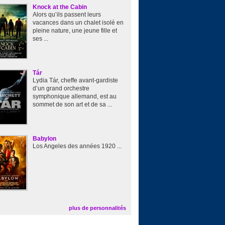
Knock at the Cabin
Alors qu’ils passent leurs
vacances dans un chalet isolé en
pleine nature, une jeune fille et
ses ...
Tár
Lydia Tár, cheffe avant-gardiste
d’un grand orchestre
symphonique allemand, est au
sommet de son art et de sa ...
Babylon
Los Angeles des années 1920 ...
plus de personnalités