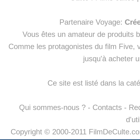
Partenaire Voyage:
Cré
Vous êtes un amateur de produits
b
Comme les protagonistes du film Five, v
jusqu'à
acheter 
Ce site est listé dans la cat
Qui sommes-nous ?
-
Contacts
-
Re
d'ut
Copyright © 2000-2011 FilmDeCulte.c