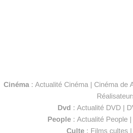
Cinéma
:
Actualité Cinéma
|
Cinéma de A
Réalisateur
Dvd
:
Actualité DVD
|
D
People
:
Actualité People
Culte
:
Films cultes