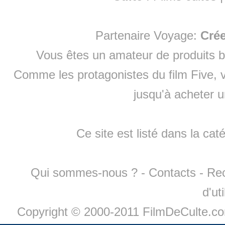
Partenaire Voyage:
Cré
Vous êtes un amateur de produits
b
Comme les protagonistes du film Five, v
jusqu'à
acheter 
Ce site est listé dans la cat
Qui sommes-nous ?
-
Contacts
-
Re
d'ut
Copyright © 2000-2011 FilmDeCulte.c