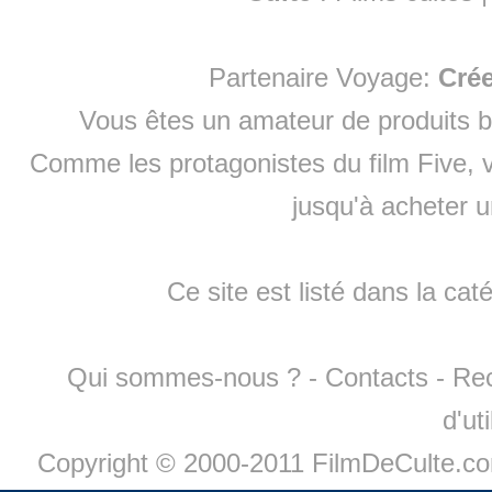
Partenaire Voyage:
Cré
Vous êtes un amateur de produits
b
Comme les protagonistes du film Five, v
jusqu'à
acheter 
Ce site est listé dans la cat
Qui sommes-nous ?
-
Contacts
-
Re
d'ut
Copyright © 2000-2011 FilmDeCulte.c