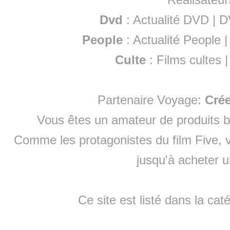
Dvd
:
Actualité DVD
|
D
People
:
Actualité People
Culte
:
Films cultes
Partenaire Voyage:
Cré
Vous êtes un amateur de produits
b
Comme les protagonistes du film Five, v
jusqu'à
acheter 
Ce site est listé dans la cat