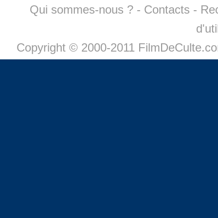
Qui sommes-nous ?
-
Contacts
-
Re
d'ut
Copyright © 2000-2011 FilmDeCulte.c