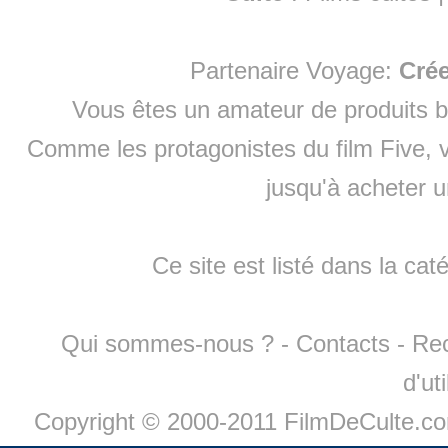
Partenaire Voyage:
Cré
Vous êtes un amateur de produits
b
Comme les protagonistes du film Five, v
jusqu'à
acheter 
Ce site est listé dans la cat
Qui sommes-nous ?
-
Contacts
-
Re
d'ut
Copyright © 2000-2011 FilmDeCulte.c