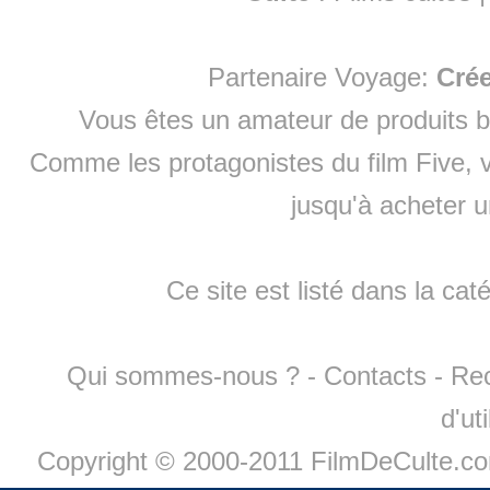
Partenaire Voyage:
Cré
Vous êtes un amateur de produits
b
Comme les protagonistes du film Five, v
jusqu'à
acheter 
Ce site est listé dans la cat
Qui sommes-nous ?
-
Contacts
-
Re
d'ut
Copyright © 2000-2011 FilmDeCulte.c