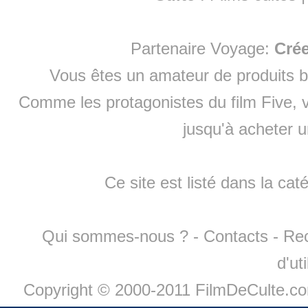
Partenaire Voyage:
Cré
Vous êtes un amateur de produits
b
Comme les protagonistes du film Five, v
jusqu'à
acheter 
Ce site est listé dans la cat
Qui sommes-nous ?
-
Contacts
-
Re
d'ut
Copyright © 2000-2011 FilmDeCulte.c