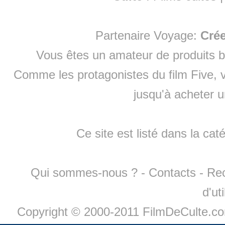
Partenaire Voyage:
Cré
Vous êtes un amateur de produits
b
Comme les protagonistes du film Five, v
jusqu'à
acheter 
Ce site est listé dans la cat
Qui sommes-nous ?
-
Contacts
-
Re
d'ut
Copyright © 2000-2011 FilmDeCulte.c