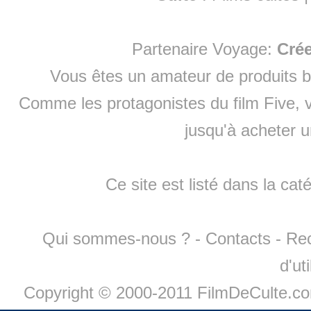
Partenaire Voyage:
Cré
Vous êtes un amateur de produits
b
Comme les protagonistes du film Five, v
jusqu'à
acheter 
Ce site est listé dans la cat
Qui sommes-nous ?
-
Contacts
-
Re
d'ut
Copyright © 2000-2011 FilmDeCulte.c