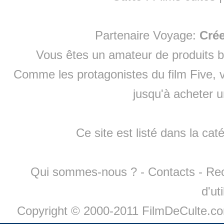
Partenaire Voyage:
Cré
Vous êtes un amateur de produits
b
Comme les protagonistes du film Five, v
jusqu'à
acheter 
Ce site est listé dans la cat
Qui sommes-nous ?
-
Contacts
-
Re
d'ut
Copyright © 2000-2011 FilmDeCulte.c