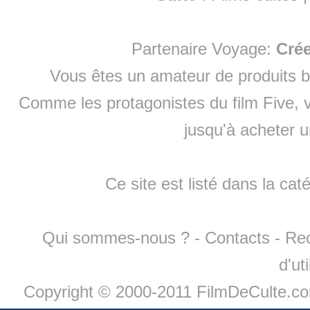
Partenaire Voyage:
Cré
Vous êtes un amateur de produits
b
Comme les protagonistes du film Five, v
jusqu'à
acheter 
Ce site est listé dans la cat
Qui sommes-nous ?
-
Contacts
-
Re
d'ut
Copyright © 2000-2011 FilmDeCulte.c