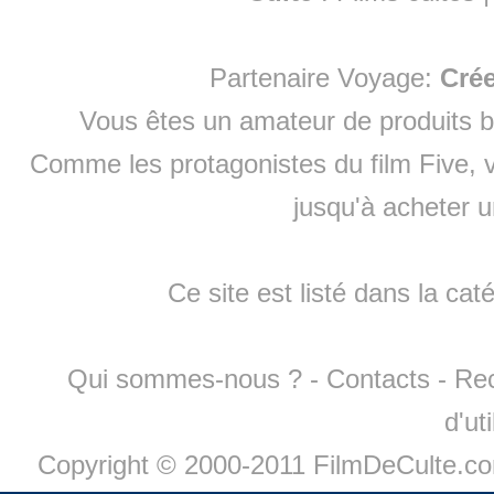
Partenaire Voyage:
Cré
Vous êtes un amateur de produits
b
Comme les protagonistes du film Five, v
jusqu'à
acheter 
Ce site est listé dans la cat
Qui sommes-nous ?
-
Contacts
-
Re
d'ut
Copyright © 2000-2011 FilmDeCulte.c