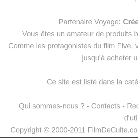
Partenaire Voyage:
Cré
Vous êtes un amateur de produits
b
Comme les protagonistes du film Five, v
jusqu'à
acheter 
Ce site est listé dans la cat
Qui sommes-nous ?
-
Contacts
-
Re
d'ut
Copyright © 2000-2011 FilmDeCulte.c