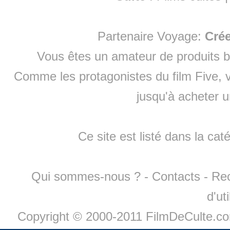
Partenaire Voyage:
Cré
Vous êtes un amateur de produits
b
Comme les protagonistes du film Five, v
jusqu'à
acheter 
Ce site est listé dans la cat
Qui sommes-nous ?
-
Contacts
-
Re
d'ut
Copyright © 2000-2011 FilmDeCulte.c