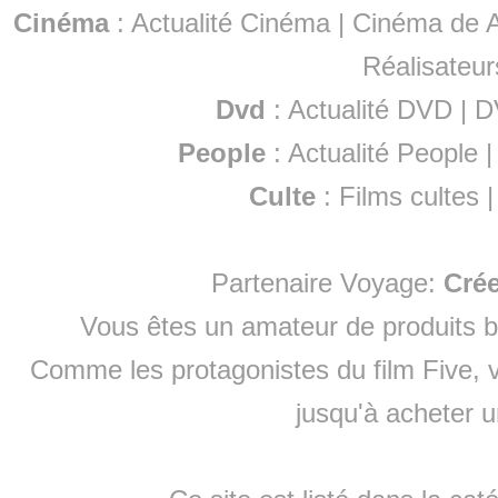
Cinéma
:
Actualité Cinéma
|
Cinéma de A
Réalisateur
Dvd
:
Actualité DVD
|
D
People
:
Actualité People
Culte
:
Films cultes
Partenaire Voyage:
Cré
Vous êtes un amateur de produits
b
Comme les protagonistes du film Five, v
jusqu'à
acheter 