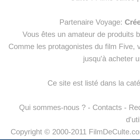
Partenaire Voyage:
Cré
Vous êtes un amateur de produits
b
Comme les protagonistes du film Five, v
jusqu'à
acheter 
Ce site est listé dans la cat
Qui sommes-nous ?
-
Contacts
-
Re
d'ut
Copyright © 2000-2011 FilmDeCulte.c