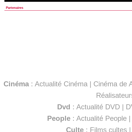
Partenaires
Cinéma
:
Actualité Cinéma
|
Cinéma de A
Réalisateur
Dvd
:
Actualité DVD
|
D
People
:
Actualité People
Culte
:
Films cultes