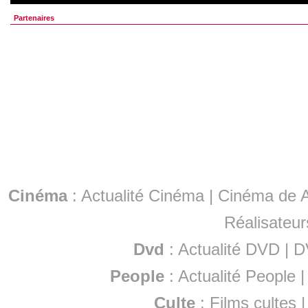
Partenaires
Cinéma
:
Actualité Cinéma
|
Cinéma de A
Réalisateur
Dvd
:
Actualité DVD
|
D
People
:
Actualité People
Culte
:
Films cultes