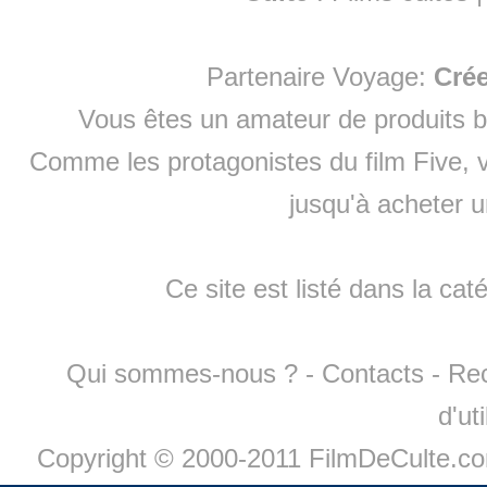
Partenaire Voyage:
Cré
Vous êtes un amateur de produits
b
Comme les protagonistes du film Five, v
jusqu'à
acheter 
Ce site est listé dans la cat
Qui sommes-nous ?
-
Contacts
-
Re
d'ut
Copyright © 2000-2011 FilmDeCulte.c