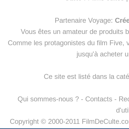
Partenaire Voyage:
Cré
Vous êtes un amateur de produits
b
Comme les protagonistes du film Five, v
jusqu'à
acheter 
Ce site est listé dans la cat
Qui sommes-nous ?
-
Contacts
-
Re
d'ut
Copyright © 2000-2011 FilmDeCulte.c