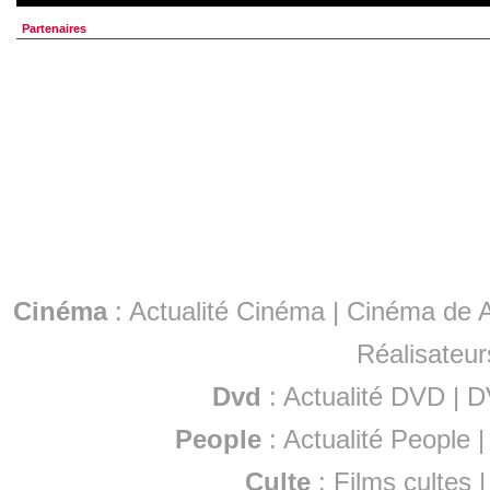
Partenaires
Cinéma
:
Actualité Cinéma
|
Cinéma de A
Réalisateur
Dvd
:
Actualité DVD
|
D
People
:
Actualité People
Culte
:
Films cultes