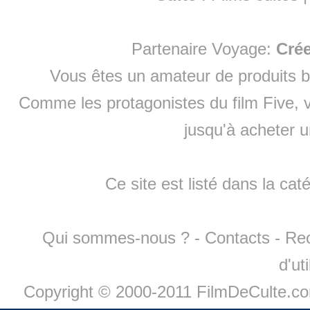
Partenaire Voyage:
Cré
Vous êtes un amateur de produits
b
Comme les protagonistes du film Five, v
jusqu'à
acheter 
Ce site est listé dans la cat
Qui sommes-nous ?
-
Contacts
-
Re
d'ut
Copyright © 2000-2011 FilmDeCulte.c