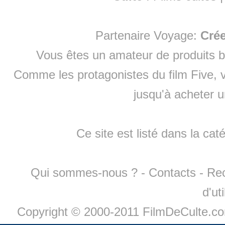
Partenaire Voyage:
Cré
Vous êtes un amateur de produits
b
Comme les protagonistes du film Five, v
jusqu'à
acheter 
Ce site est listé dans la cat
Qui sommes-nous ?
-
Contacts
-
Re
d'ut
Copyright © 2000-2011 FilmDeCulte.c