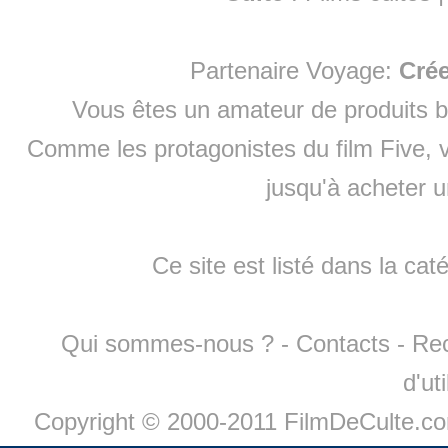
Partenaire Voyage:
Cré
Vous êtes un amateur de produits
b
Comme les protagonistes du film Five, v
jusqu'à
acheter 
Ce site est listé dans la cat
Qui sommes-nous ?
-
Contacts
-
Re
d'ut
Copyright © 2000-2011 FilmDeCulte.c