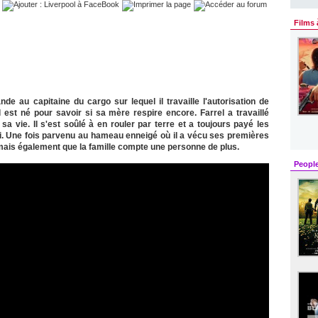
Films 
de au capitaine du cargo sur lequel il travaille l'autorisation de
l est né pour savoir si sa mère respire encore. Farrel a travaillé
 vie. Il s'est soûlé à en rouler par terre et a toujours payé les
ami. Une fois parvenu au hameau enneigé où il a vécu ses premières
 mais également que la famille compte une personne de plus.
Peopl