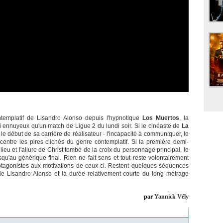
emplatif de Lisandro Alonso depuis l'hypnotique
Los Muertos
, la
 ennuyeux qu'un match de Ligue 2 du lundi soir. Si le cinéaste de
La
e début de sa carrière de réalisateur - l'incapacité à communiquer, le
entre les pires clichés du genre contemplatif. Si la première demi-
lieu et l'allure de Christ tombé de la croix du personnage principal, le
squ'au générique final. Rien ne fait sens et tout reste volontairement
protagonistes aux motivations de ceux-ci. Restent quelques séquences
de Lisandro Alonso et la durée relativement courte du long métrage
par
Yannick Vély