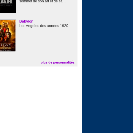
sommet de son art et de sa ...
Babylon
Los Angeles des années 1920 ...
plus de personnalités