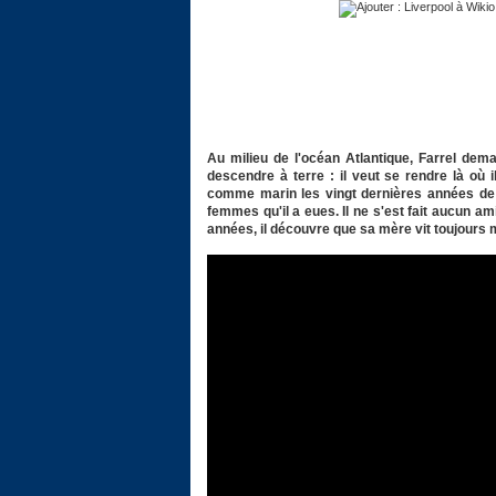
Au milieu de l'océan Atlantique, Farrel deman
descendre à terre : il veut se rendre là où i
comme marin les vingt dernières années de sa
femmes qu'il a eues. Il ne s'est fait aucun 
années, il découvre que sa mère vit toujours