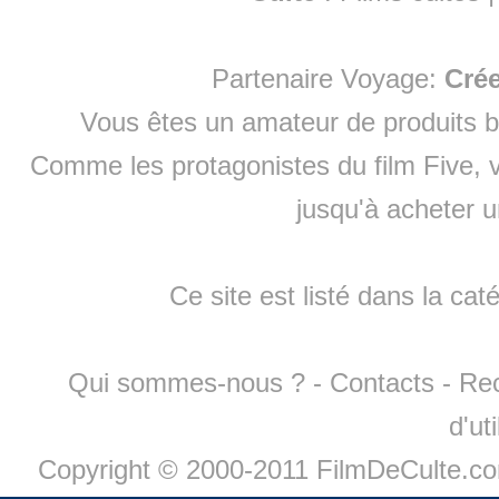
Partenaire Voyage:
Cré
Vous êtes un amateur de produits
b
Comme les protagonistes du film Five, v
jusqu'à
acheter 
Ce site est listé dans la cat
Qui sommes-nous ?
-
Contacts
-
Re
d'ut
Copyright © 2000-2011 FilmDeCulte.c