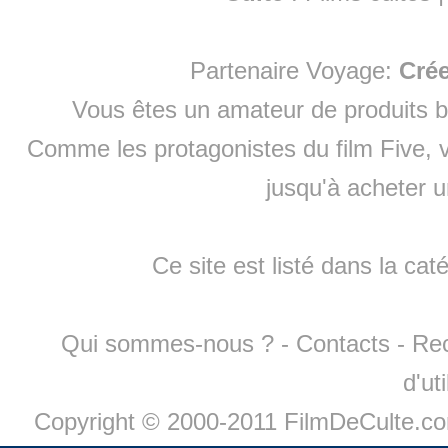
Partenaire Voyage:
Cré
Vous êtes un amateur de produits
b
Comme les protagonistes du film Five, v
jusqu'à
acheter 
Ce site est listé dans la cat
Qui sommes-nous ?
-
Contacts
-
Re
d'ut
Copyright © 2000-2011 FilmDeCulte.c