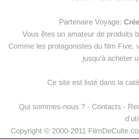
Partenaire Voyage:
Cré
Vous êtes un amateur de produits
b
Comme les protagonistes du film Five, v
jusqu'à
acheter 
Ce site est listé dans la cat
Qui sommes-nous ?
-
Contacts
-
Re
d'ut
Copyright © 2000-2011 FilmDeCulte.c