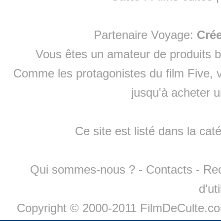
Partenaire Voyage:
Cré
Vous êtes un amateur de produits
b
Comme les protagonistes du film Five, v
jusqu'à
acheter 
Ce site est listé dans la cat
Qui sommes-nous ?
-
Contacts
-
Re
d'ut
Copyright © 2000-2011 FilmDeCulte.c