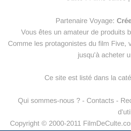
Partenaire Voyage:
Cré
Vous êtes un amateur de produits
b
Comme les protagonistes du film Five, v
jusqu'à
acheter 
Ce site est listé dans la cat
Qui sommes-nous ?
-
Contacts
-
Re
d'ut
Copyright © 2000-2011 FilmDeCulte.c