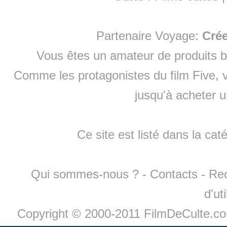
Partenaire Voyage:
Cré
Vous êtes un amateur de produits
b
Comme les protagonistes du film Five, v
jusqu'à
acheter 
Ce site est listé dans la cat
Qui sommes-nous ?
-
Contacts
-
Re
d'ut
Copyright © 2000-2011 FilmDeCulte.c