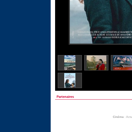
Partenaires
Cinéma
:
Actu