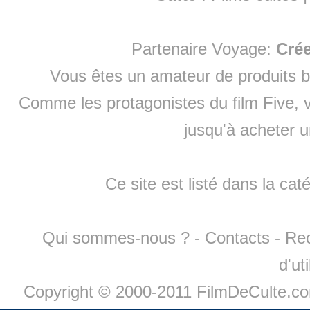
Partenaire Voyage:
Cré
Vous êtes un amateur de produits
b
Comme les protagonistes du film Five, v
jusqu'à
acheter 
Ce site est listé dans la cat
Qui sommes-nous ?
-
Contacts
-
Re
d'ut
Copyright © 2000-2011 FilmDeCulte.c